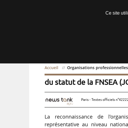
Découvrir sans engagement
Ce site uti
Menu
Accueil
Organisations professionnelles
Organisations professio
du statut de la FNSEA (J
Paris - Textes officiels n°4222
La reconnaissance de l’organ
représentative au niveau nationa