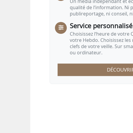
Un média indépendant et équ
qualité de l’information. Ni p
publireportage, ni conseil, n
Service personnalisé
Choisissez l‘heure de votre Q
votre Hebdo. Choisissez les 
clefs de votre veille. Sur sm
ou ordinateur.
DÉCOUVRI