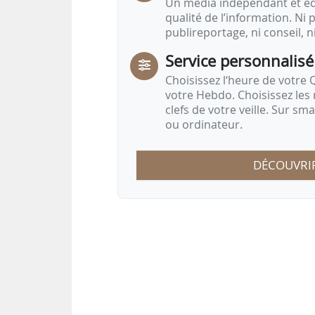
Un média indépendant et équ
qualité de l’information. Ni p
publireportage, ni conseil, n
Service personnalisé
Choisissez l‘heure de votre Q
votre Hebdo. Choisissez les 
clefs de votre veille. Sur sm
ou ordinateur.
DÉCOUVRI