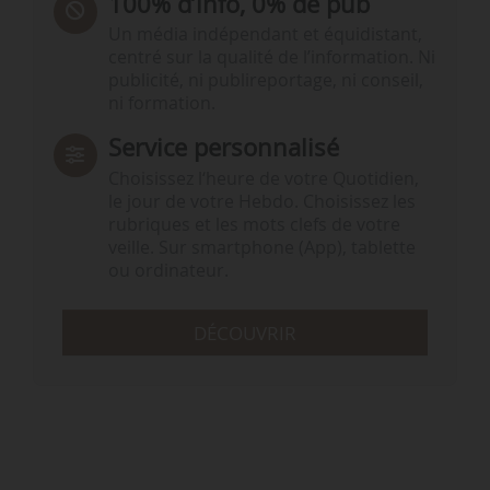
100% d’info, 0% de pub
Un média indépendant et équidistant,
centré sur la qualité de l’information. Ni
publicité, ni publireportage, ni conseil,
ni formation.
Service personnalisé
Choisissez l‘heure de votre Quotidien,
le jour de votre Hebdo. Choisissez les
rubriques et les mots clefs de votre
veille. Sur smartphone (App), tablette
ou ordinateur.
DÉCOUVRIR