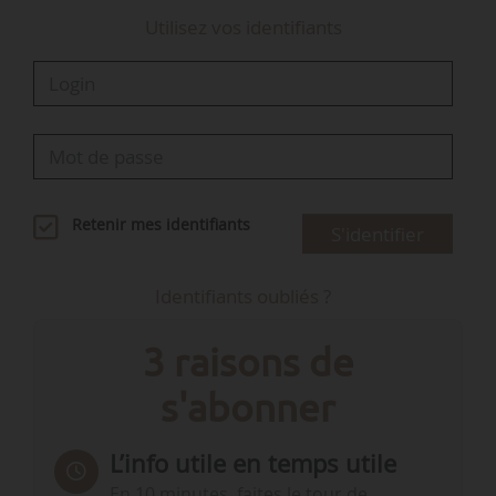
Utilisez vos identifiants
Retenir mes identifiants
S'identifier
Identifiants oubliés ?
3 raisons de
s'abonner
L’info utile en temps utile
En 10 minutes, faites le tour de