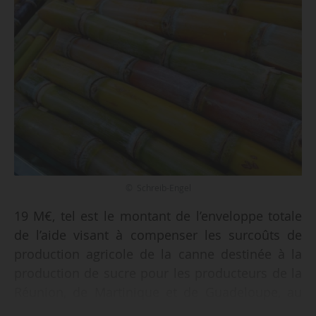
© Schreib-Engel
19 M€, tel est le montant de l’enveloppe totale
de l’aide visant à compenser les surcoûts de
production agricole de la canne destinée à la
production de sucre pour les producteurs de la
Réunion, de Martinique et de Guadeloupe, au
titre de la récolte 2025, selon un arrêté de la