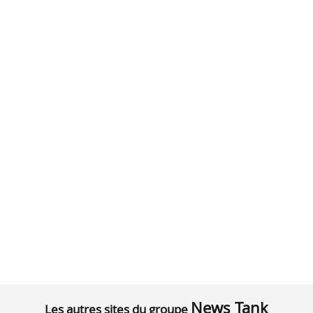
News Tank
Les autres sites du groupe