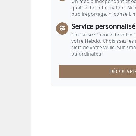
Un média indépendant et équ
qualité de l’information. Ni p
publireportage, ni conseil, n
Service personnalisé
Choisissez l‘heure de votre Q
votre Hebdo. Choisissez les 
clefs de votre veille. Sur sm
ou ordinateur.
DÉCOUVRI