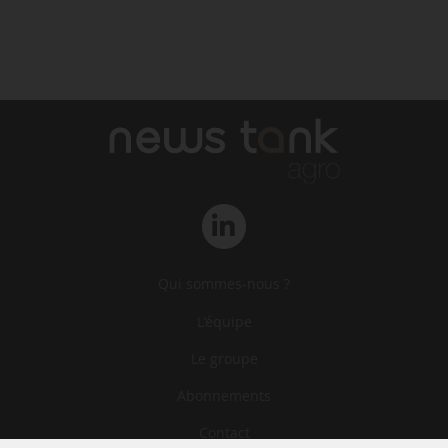
Qui sommes-nous ?
L‘équipe
Le groupe
Abonnements
Contact