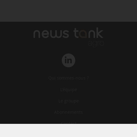
Qui sommes-nous ?
L‘équipe
Le groupe
Abonnements
Contact
Archives