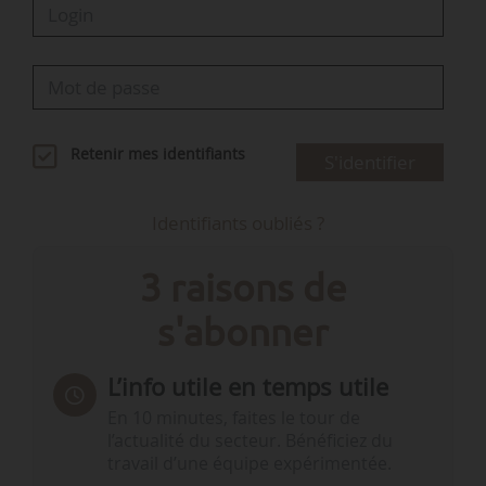
Mercredi 03/12/2025
9h, après-midi et soirée :
Suite de la…
Retenir mes identifiants
S'identifier
Identifiants oubliés ?
3 raisons de
s'abonner
L’info utile en temps utile
En 10 minutes, faites le tour de
l’actualité du secteur. Bénéficiez du
travail d’une équipe expérimentée.