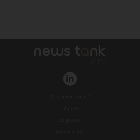
Qui sommes-nous ?
L‘équipe
Le groupe
Abonnements