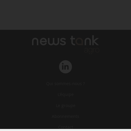
Qui sommes-nous ?
L‘équipe
Le groupe
Abonnements
Contact