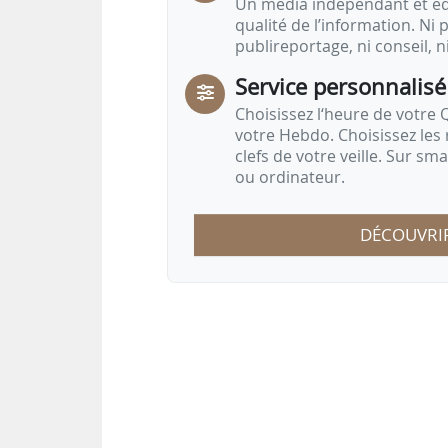
Un média indépendant et équ
qualité de l’information. Ni p
publireportage, ni conseil, n
Service personnalisé
Choisissez l‘heure de votre Q
votre Hebdo. Choisissez les 
clefs de votre veille. Sur sm
ou ordinateur.
DÉCOUVRI