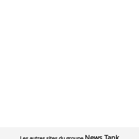
News Tank
Les autres sites du groupe