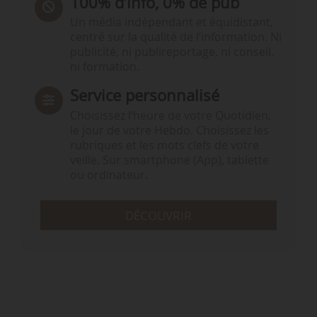
100% d’info, 0% de pub
Un média indépendant et équidistant,
centré sur la qualité de l’information. Ni
publicité, ni publireportage, ni conseil,
ni formation.
Service personnalisé
Choisissez l‘heure de votre Quotidien,
le jour de votre Hebdo. Choisissez les
rubriques et les mots clefs de votre
veille. Sur smartphone (App), tablette
ou ordinateur.
DÉCOUVRIR