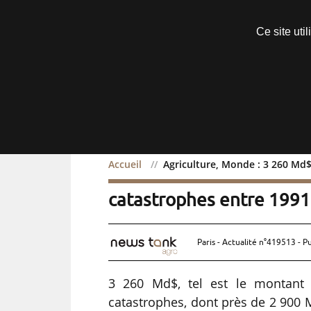
Découvrir sans engagement
Ce site uti
Menu
Accueil
Agriculture, Monde : 3 260 Md$
Agriculture, Monde : 3 2
catastrophes entre 1991
Paris - Actualité n°419513 - P
3 260 Md$, tel est le montant 
catastrophes, dont près de 2 900 