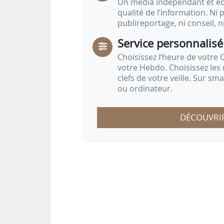
Un média indépendant et équ
qualité de l’information. Ni p
publireportage, ni conseil, n
Service personnalisé
Choisissez l‘heure de votre Q
votre Hebdo. Choisissez les 
clefs de votre veille. Sur sm
ou ordinateur.
DÉCOUVRI