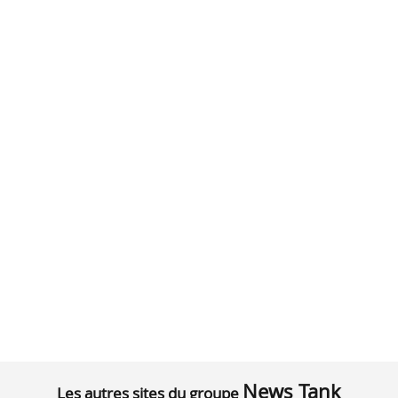
News Tank
Les autres sites du groupe