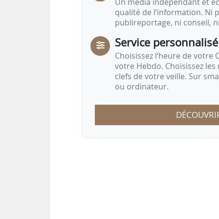
Un média indépendant et équ
qualité de l’information. Ni p
publireportage, ni conseil, n
Service personnalisé
Choisissez l‘heure de votre Q
votre Hebdo. Choisissez les 
clefs de votre veille. Sur sm
ou ordinateur.
DÉCOUVRI