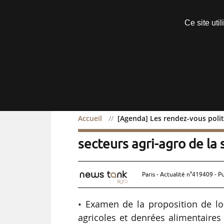
Découvrir sans engagement
Ce site uti
Menu
Accueil
[Agenda] Les rendez-vous poli
[Agenda] Les rendez-vou
secteurs agri-agro de l
Paris - Actualité n°419409 - P
• Examen de la proposition de loi
agricoles et denrées alimentaires 