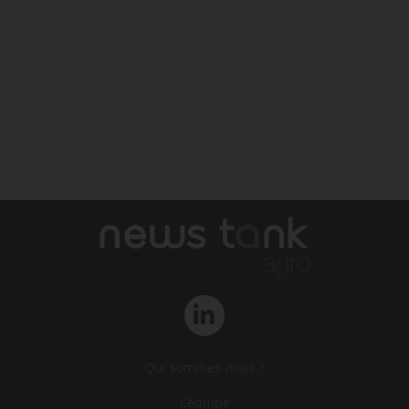
Qui sommes-nous ?
L‘équipe