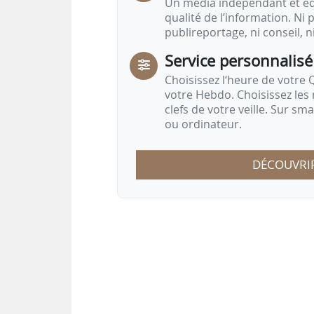
Un média indépendant et équ
qualité de l’information. Ni p
publireportage, ni conseil, n
Service personnalisé
Choisissez l‘heure de votre Q
votre Hebdo. Choisissez les 
clefs de votre veille. Sur sm
ou ordinateur.
DÉCOUVRI