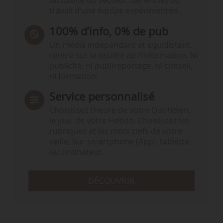
l’actualité du secteur. Bénéficiez du
travail d’une équipe expérimentée.
100% d’info, 0% de pub
Un média indépendant et équidistant,
centré sur la qualité de l’information. Ni
publicité, ni publireportage, ni conseil,
ni formation.
Service personnalisé
Choisissez l‘heure de votre Quotidien,
le jour de votre Hebdo. Choisissez les
rubriques et les mots clefs de votre
veille. Sur smartphone (App), tablette
ou ordinateur.
DÉCOUVRIR