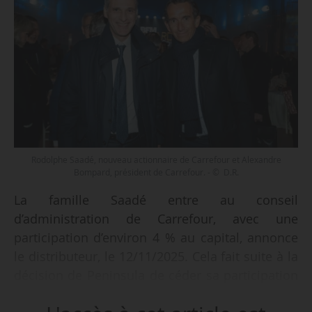
Rodolphe Saadé, nouveau actionnaire de Carrefour et Alexandre
Bompard, président de Carrefour. - © D.R.
La famille Saadé entre au conseil
d’administration de Carrefour, avec une
participation d’environ 4 % au capital, annonce
le distributeur, le 12/11/2025. Cela fait suite à la
décision de Peninsula de céder sa participation
dans Carrefour. La cooptation sera effective à