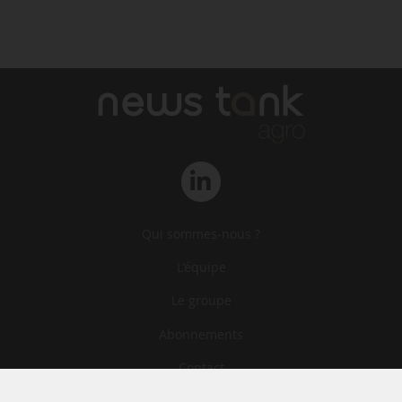
Qui sommes-nous ?
L‘équipe
Le groupe
Abonnements
Contact
Archives