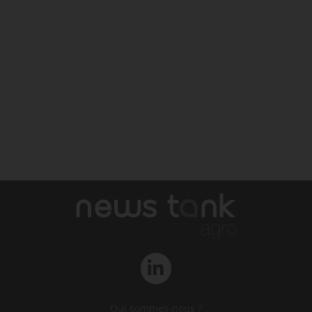
Qui sommes-nous ?