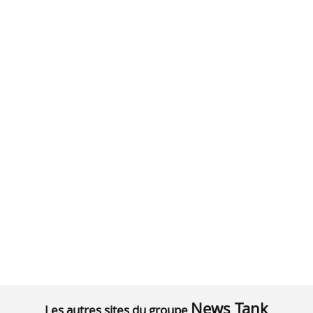
News Tank
Les autres sites du groupe