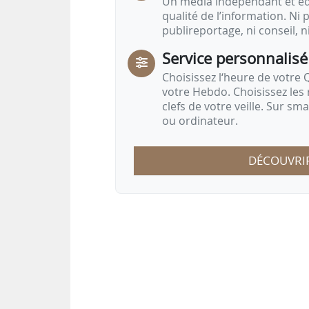
Un média indépendant et équ
qualité de l’information. Ni p
publireportage, ni conseil, n
Service personnalisé
Choisissez l‘heure de votre Q
votre Hebdo. Choisissez les 
clefs de votre veille. Sur sm
ou ordinateur.
DÉCOUVRI