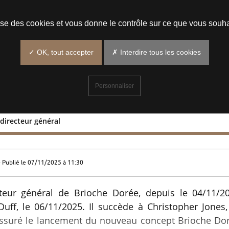
Prendre un rendez-vous
lise des cookies et vous donne le contrôle sur ce que vous souha
✓ OK, tout accepter
✗ Interdire tous les cookies
Personnaliser
 directeur général
Voarick directeur général
 Publié le
07/11/2025 à 11:30
teur général de Brioche Dorée, depuis le 04/11/20
uff, le 06/11/2025. Il succède à Christopher Jones
 assuré le lancement du nouveau concept Brioche Dor