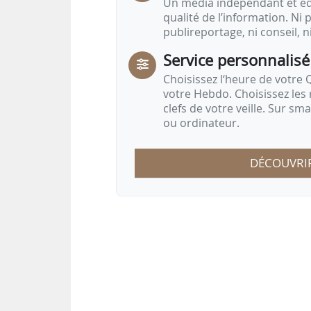
Un média indépendant et équ
qualité de l’information. Ni p
publireportage, ni conseil, n
Service personnalisé
Choisissez l‘heure de votre Q
votre Hebdo. Choisissez les 
clefs de votre veille. Sur sm
ou ordinateur.
DÉCOUVRI