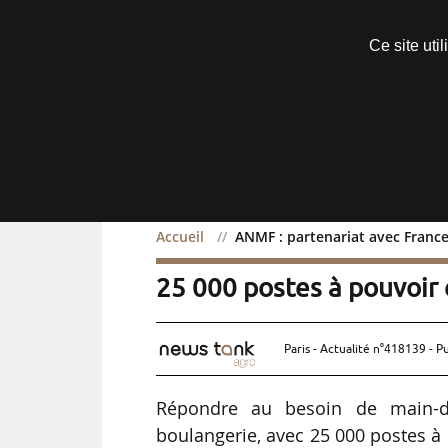
Découvrir sans engagement
Ce site uti
Menu
Accueil
ANMF : partenariat avec Franc
ANMF : partenariat avec 
25 000 postes à pouvoir
Paris - Actualité n°418139 - P
Répondre au besoin de main-d
boulangerie, avec 25 000 postes à p