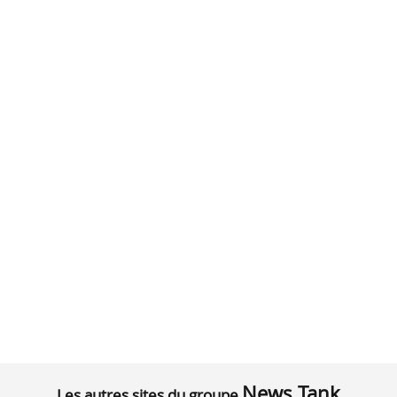
News Tank
Les autres sites du groupe