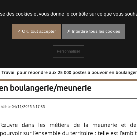
Prendre un rendez-vous
lise des cookies et vous donne le contrôle sur ce que vous souha
✓ OK, tout accepter
✗ Interdire tous les cookies
Personnaliser
e Travail pour répondre aux 25 000 postes à pouvoir en boulange
France Travail pour répondre aux
 en boulangerie/meunerie
ublié le
04/11/2025 à 17:35
’œuvre dans les métiers de la meunerie et de
ourvoir sur l’ensemble du territoire : telle est l’ambi