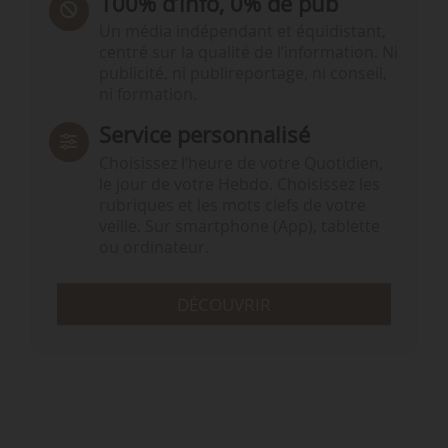
100% d’info, 0% de pub
Un média indépendant et équidistant,
centré sur la qualité de l’information. Ni
publicité, ni publireportage, ni conseil,
ni formation.
Service personnalisé
Choisissez l‘heure de votre Quotidien,
le jour de votre Hebdo. Choisissez les
rubriques et les mots clefs de votre
veille. Sur smartphone (App), tablette
ou ordinateur.
DÉCOUVRIR