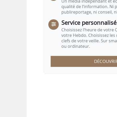
Un média indépendant et équ
qualité de l’information. Ni p
publireportage, ni conseil, n
Service personnalisé
Choisissez l‘heure de votre Q
votre Hebdo. Choisissez les 
clefs de votre veille. Sur sm
ou ordinateur.
DÉCOUVRI