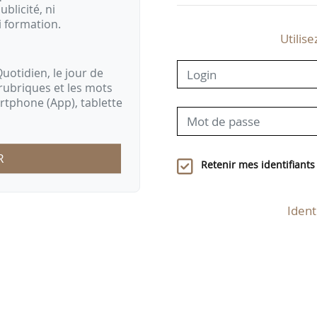
ublicité, ni
i formation.
Utilise
uotidien, le jour de
rubriques et les mots
artphone (App), tablette
R
Retenir mes identifiants
Ident