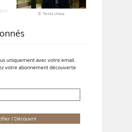
ment
© Terres Univia
abonnés
s uniquement avec votre email.
 votre abonnement découverte
tifier / Découvrir