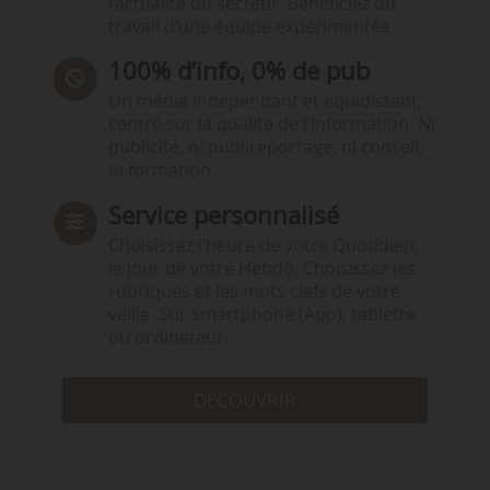
l’actualité du secteur. Bénéficiez du
travail d’une équipe expérimentée.
100% d’info, 0% de pub
Un média indépendant et équidistant,
centré sur la qualité de l’information. Ni
publicité, ni publireportage, ni conseil,
ni formation.
Service personnalisé
Choisissez l‘heure de votre Quotidien,
le jour de votre Hebdo. Choisissez les
rubriques et les mots clefs de votre
veille. Sur smartphone (App), tablette
ou ordinateur.
DÉCOUVRIR