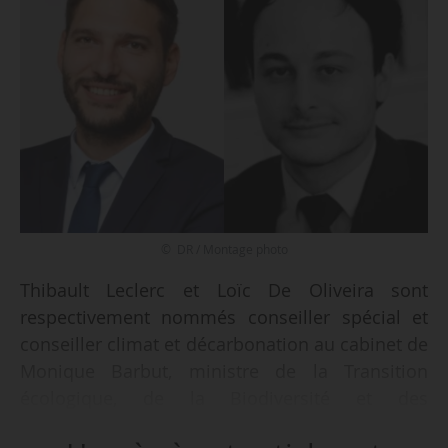
© DR / Montage photo
Thibault Leclerc et Loïc De Oliveira sont
respectivement nommés conseiller spécial et
conseiller climat et décarbonation au cabinet de
Monique Barbut, ministre de la Transition
écologique, de la Biodiversité et des
Négociations internationales sur le climat et la