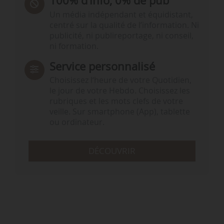
100% d’info, 0% de pub
Un média indépendant et équidistant,
centré sur la qualité de l’information. Ni
publicité, ni publireportage, ni conseil,
ni formation.
Service personnalisé
Choisissez l‘heure de votre Quotidien,
le jour de votre Hebdo. Choisissez les
rubriques et les mots clefs de votre
veille. Sur smartphone (App), tablette
ou ordinateur.
DÉCOUVRIR