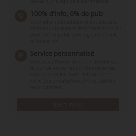
travail d’une équipe expérimentée.
100% d’info, 0% de pub
Un média indépendant et équidistant,
centré sur la qualité de l’information. Ni
publicité, ni publireportage, ni conseil,
ni formation.
Service personnalisé
Choisissez l‘heure de votre Quotidien,
le jour de votre Hebdo. Choisissez les
rubriques et les mots clefs de votre
veille. Sur smartphone (App), tablette
ou ordinateur.
DÉCOUVRIR