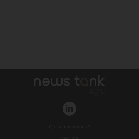
Qui sommes-nous ?
L‘équipe