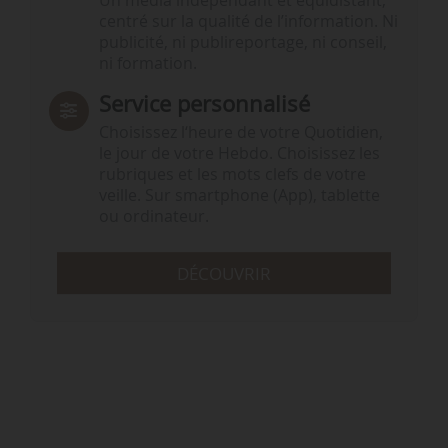
Un média indépendant et équidistant,
centré sur la qualité de l’information. Ni
publicité, ni publireportage, ni conseil,
ni formation.
Service personnalisé
Choisissez l‘heure de votre Quotidien,
le jour de votre Hebdo. Choisissez les
rubriques et les mots clefs de votre
veille. Sur smartphone (App), tablette
ou ordinateur.
DÉCOUVRIR