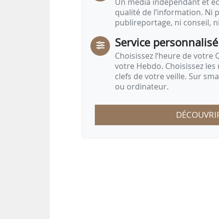
Un média indépendant et équ
qualité de l’information. Ni p
publireportage, ni conseil, n
Service personnalisé
Choisissez l‘heure de votre Q
votre Hebdo. Choisissez les 
clefs de votre veille. Sur sm
ou ordinateur.
DÉCOUVRI