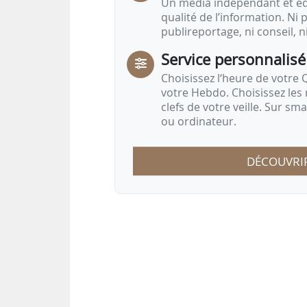
Un média indépendant et équ
qualité de l’information. Ni p
publireportage, ni conseil, n
Service personnalisé
Choisissez l‘heure de votre Q
votre Hebdo. Choisissez les 
clefs de votre veille. Sur sm
ou ordinateur.
DÉCOUVRI