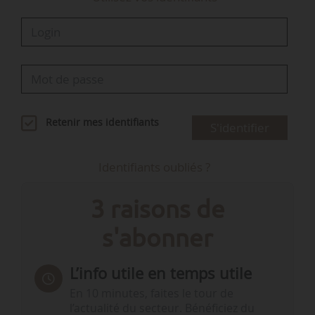
Retenir mes identifiants
S'identifier
Identifiants oubliés ?
3 raisons de
s'abonner
L’info utile en temps utile
En 10 minutes, faites le tour de
l’actualité du secteur. Bénéficiez du