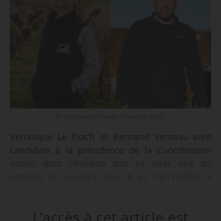
© Coordination rurale / montage photo
Véronique Le Floc’h et Bertrand Venteau sont
candidats à la présidence de la Coordination
rurale, dont l’élection doit se tenir lors du
congrès du syndicat les 18 et 19/11/2025, à
Auch (Gers), indique le syndicat, à News Tank, le
22/10/2025.
L'accès à cet article est