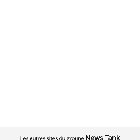
News Tank
Les autres sites du groupe