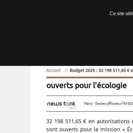
Découvrir sans engagement
Ce site uti
Menu
Accueil
Budget 2025 : 32 198 511,65 € e
Budget 2025 : 32 198 51
ouverts pour l’écologie
Paris - Textes officiels n°4162
32 198 511,65 € en autorisations
sont ouverts pour la mission « Éc