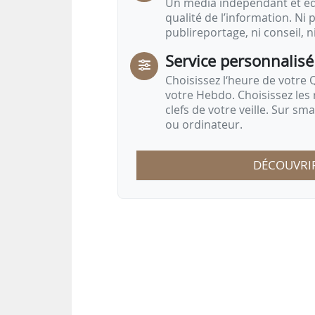
Un média indépendant et équ
qualité de l’information. Ni p
publireportage, ni conseil, n
Service personnalisé
Choisissez l‘heure de votre Q
votre Hebdo. Choisissez les 
clefs de votre veille. Sur sm
ou ordinateur.
DÉCOUVRI