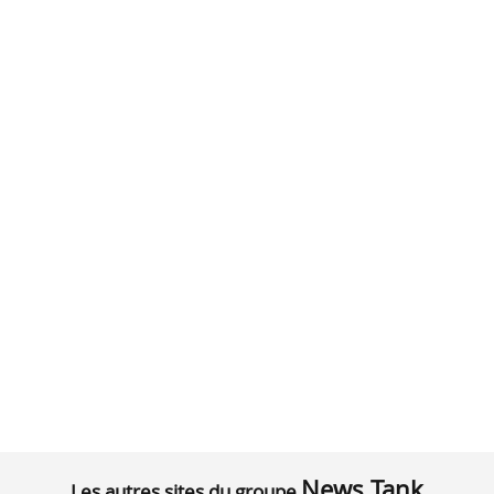
News Tank
Les autres sites du groupe