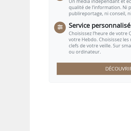
Un média indépendant et équ
qualité de l’information. Ni p
publireportage, ni conseil, n
Service personnalisé
Choisissez l‘heure de votre Q
votre Hebdo. Choisissez les 
clefs de votre veille. Sur sm
ou ordinateur.
DÉCOUVRI