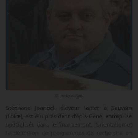
© jmvignau/fnpl
Stéphane Joandel, éleveur laitier à Sauvain
(Loire), est élu président d’Apis-Gene, entreprise
spécialisée dans le financement, l’orientation et
la définition de programmes de recherche en