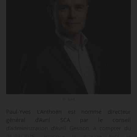
© Avril
Paul-Yves L’Anthoën est nommé directeur
général d’Avril SCA par le conseil
d’administration d’Avril Gestion, à compter du
01/03/2026, annonce le groupe Avril le