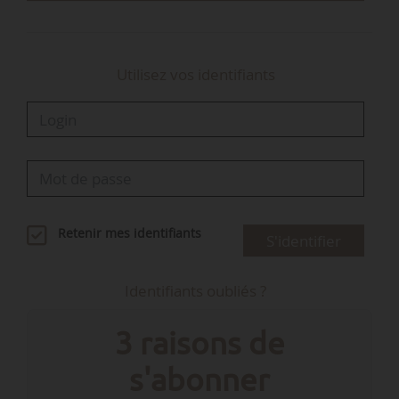
notamment ses…
Utilisez vos identifiants
Retenir mes identifiants
S'identifier
Identifiants oubliés ?
3 raisons de
s'abonner