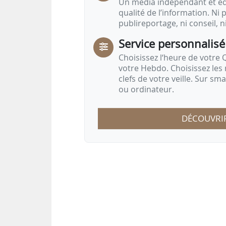
Un média indépendant et équ
qualité de l’information. Ni p
publireportage, ni conseil, n
Service personnalisé
Choisissez l‘heure de votre Q
votre Hebdo. Choisissez les 
clefs de votre veille. Sur sm
ou ordinateur.
DÉCOUVRI