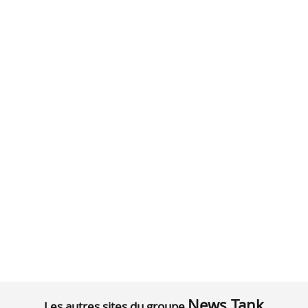
News Tank
Les autres sites du groupe