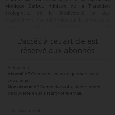
Monique Barbut, ministre de la Transition
écologique, de la Biodiversité et des
Négociations internationales sur le climat et la
nature, à compter du 13/10/2025, par un arrêté
en date du même jour et publié au Journal
L'accès à cet article est
officiel du 14/10/2025.
réservé aux abonnés
Il était chef de cabinet, conseil spécial, de
Patricia Mirallès, ministre déléguée auprès du
Bienvenue,
ministre des Armées, chargée de la mémoire et
Abonné.e ?
Connectez-vous uniquement avec
des anciens combattants, depuis le 23/12/2024.
votre email.
Non abonné.e ?
Demandez votre abonnement
Thomas Cuvelier a également été chef de
découverte en saisissant votre email.
cabinet d’Olga Givernet, ministre déléguée
auprès de la ministre de la Transition
écologique, de l’Énergie, du Climat et de la