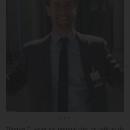
© D.R.
Thomas Cuvelier est nommé chef de cabinet de