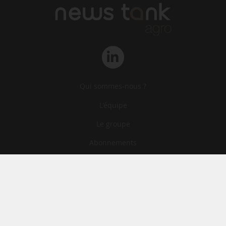
Qui sommes-nous ?
L‘équipe
Le groupe
Abonnements
Contact
Archives
CGA
Mentions légales