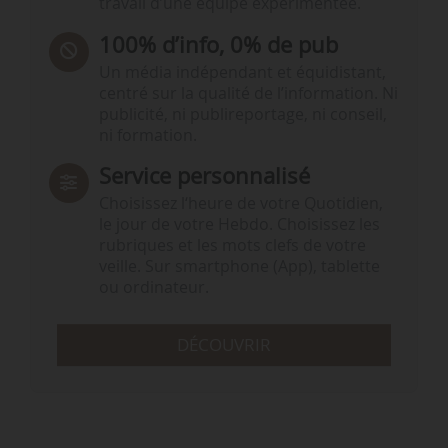
travail d’une équipe expérimentée.
100% d’info, 0% de pub
Un média indépendant et équidistant,
centré sur la qualité de l’information. Ni
publicité, ni publireportage, ni conseil,
ni formation.
Service personnalisé
Choisissez l‘heure de votre Quotidien,
le jour de votre Hebdo. Choisissez les
rubriques et les mots clefs de votre
veille. Sur smartphone (App), tablette
ou ordinateur.
DÉCOUVRIR