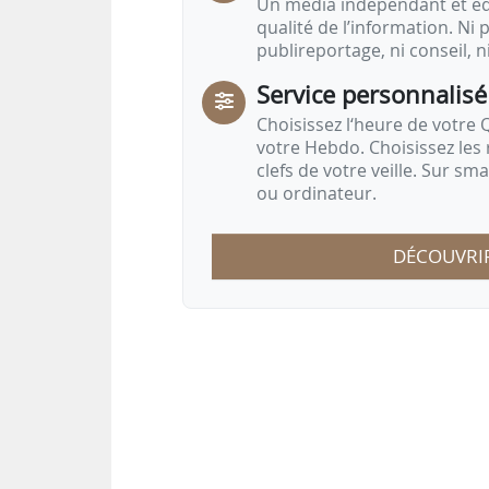
Un média indépendant et équ
qualité de l’information. Ni p
publireportage, ni conseil, n
Service personnalisé
Choisissez l‘heure de votre Q
votre Hebdo. Choisissez les 
clefs de votre veille. Sur sm
ou ordinateur.
DÉCOUVRI