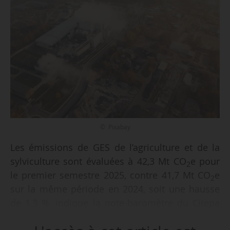
© Pixabay
Les émissions de GES de l’agriculture et de la
sylviculture sont évaluées à 42,3 Mt CO
e pour
2
le premier semestre 2025, contre 41,7 Mt CO
e
2
sur la même période en 2024, soit une hausse
de 1,3 %, indique la note-baromètre du Citepa
publiée le 10/10/2025. Au global, les émissions