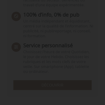
l’actualité du secteur. Bénéficiez du
travail d’une équipe expérimentée.
100% d’info, 0% de pub
Un média indépendant et équidistant,
centré sur la qualité de l’information. Ni
publicité, ni publireportage, ni conseil,
ni formation.
Service personnalisé
Choisissez l‘heure de votre Quotidien,
le jour de votre Hebdo. Choisissez les
rubriques et les mots clefs de votre
veille. Sur smartphone (App), tablette
ou ordinateur.
DÉCOUVRIR