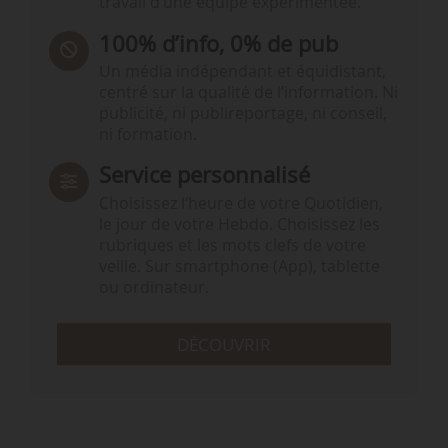
travail d’une équipe expérimentée.
100% d’info, 0% de pub
Un média indépendant et équidistant,
centré sur la qualité de l’information. Ni
publicité, ni publireportage, ni conseil,
ni formation.
Service personnalisé
Choisissez l‘heure de votre Quotidien,
le jour de votre Hebdo. Choisissez les
rubriques et les mots clefs de votre
veille. Sur smartphone (App), tablette
ou ordinateur.
DÉCOUVRIR