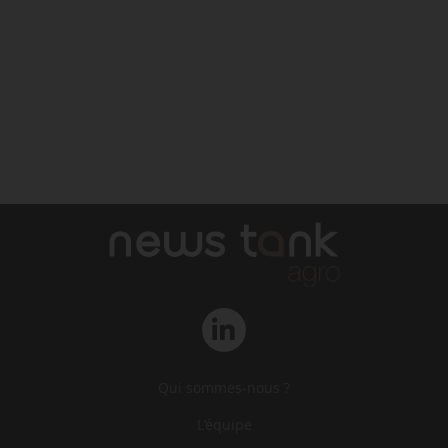
Qui sommes-nous ?
L‘équipe