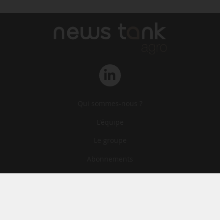
Qui sommes-nous ?
L‘équipe
Le groupe
Abonnements
Contact
Archives
CGA