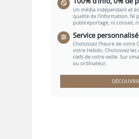
100% d’info, 0% de 
Un média indépendant et équ
qualité de l’information. Ni p
publireportage, ni conseil, n
Service personnalisé
Choisissez l‘heure de votre Q
votre Hebdo. Choisissez les 
clefs de votre veille. Sur sm
ou ordinateur.
DÉCOUVRI