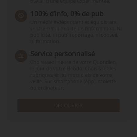
travail d’une équipe expérimentée.
100% d’info, 0% de pub
Un média indépendant et équidistant,
centré sur la qualité de l’information. Ni
publicité, ni publireportage, ni conseil,
ni formation.
Service personnalisé
Choisissez l‘heure de votre Quotidien,
le jour de votre Hebdo. Choisissez les
rubriques et les mots clefs de votre
veille. Sur smartphone (App), tablette
ou ordinateur.
DÉCOUVRIR