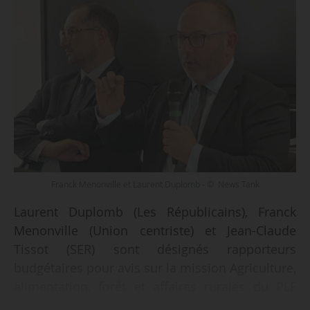
Franck Menonville et Laurent Duplomb - © News Tank
Laurent Duplomb (Les Républicains), Franck
Menonville (Union centriste) et Jean-Claude
Tissot (SER) sont désignés rapporteurs
budgétaires pour avis sur la mission Agriculture,
alimentation, forêt et affaires rurales du PLF
pour 2026, par la commission Affaires