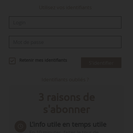
Catherine Loisier (Union centriste), et Christian…
Utilisez vos identifiants
Retenir mes identifiants
S'identifier
Identifiants oubliés ?
3 raisons de
s'abonner
L’info utile en temps utile
En 10 minutes, faites le tour de