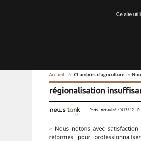
Découvrir sans engagement
Ce site uti
Menu
Accueil
Chambres d’agriculture : « Nous
Chambres d’agriculture :
régionalisation insuffisa
Paris - Actualité n°413612 - P
« Nous notons avec satisfactio
réformes pour professionnalise