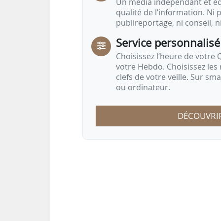
Un média indépendant et équ
qualité de l’information. Ni p
publireportage, ni conseil, n
Service personnalisé
Choisissez l‘heure de votre Q
votre Hebdo. Choisissez les 
clefs de votre veille. Sur sm
ou ordinateur.
DÉCOUVRI