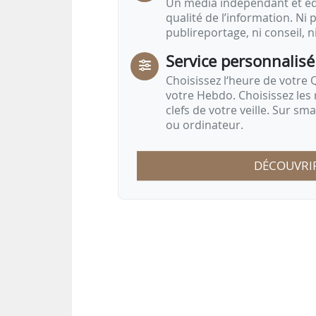
Un média indépendant et équ
qualité de l’information. Ni p
publireportage, ni conseil, n
Service personnalisé
Choisissez l‘heure de votre Q
votre Hebdo. Choisissez les 
clefs de votre veille. Sur sm
ou ordinateur.
DÉCOUVRI