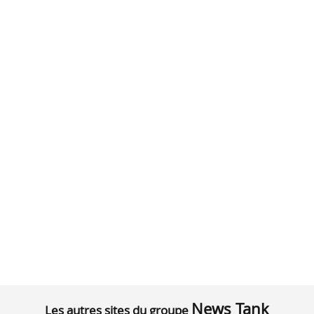
News Tank
Les autres sites du groupe