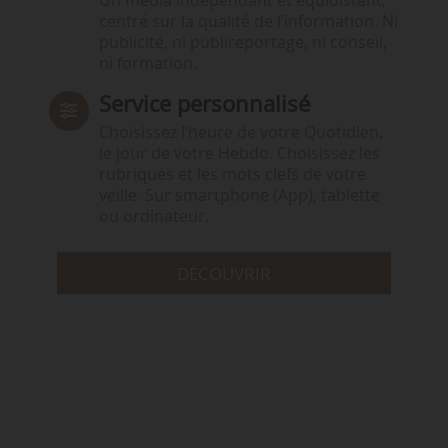
Un média indépendant et équidistant,
centré sur la qualité de l’information. Ni
publicité, ni publireportage, ni conseil,
ni formation.
Service personnalisé
Choisissez l‘heure de votre Quotidien,
le jour de votre Hebdo. Choisissez les
rubriques et les mots clefs de votre
veille. Sur smartphone (App), tablette
ou ordinateur.
DÉCOUVRIR