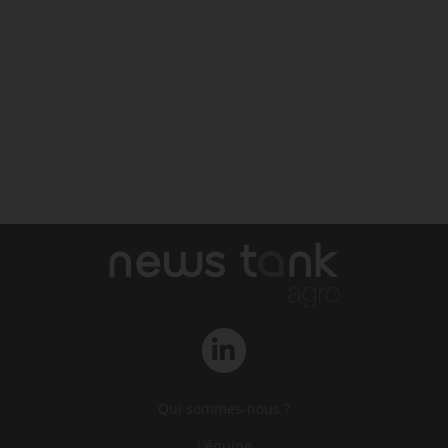
Qui sommes-nous ?
L‘équipe