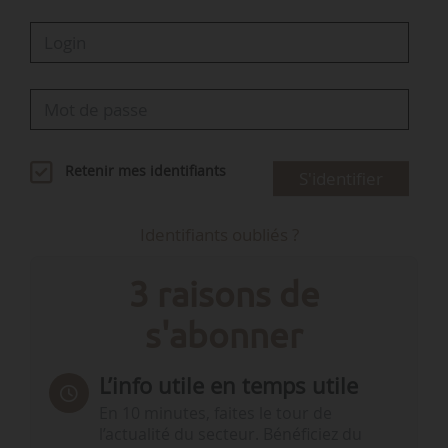
Retenir mes identifiants
S'identifier
Identifiants oubliés ?
3 raisons de
s'abonner
L’info utile en temps utile
En 10 minutes, faites le tour de
l’actualité du secteur. Bénéficiez du